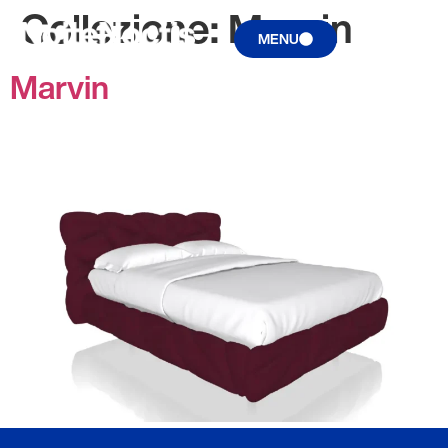
Collezione:
Marvin
MENU
Marvin