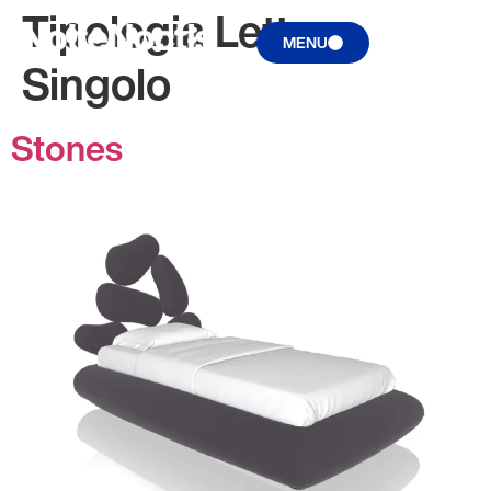
Tipologia Letto:
MENU
Singolo
Stones